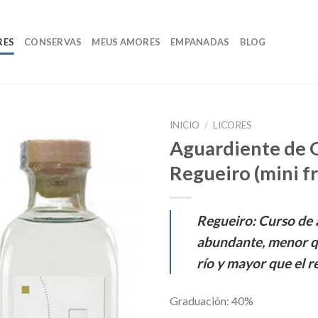
RES
CONSERVAS
MEUS AMORES
EMPANADAS
BLOG
INICIO
/
LICORES
Aguardiente de 
Regueiro (mini fr
Regueiro: Curso de
abundante, menor qu
río y mayor que el r
Graduación: 40%