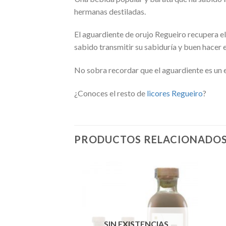
hermanas destiladas.
El aguardiente de orujo Regueiro recupera el 
sabido transmitir su sabiduría y buen hacer 
No sobra recordar que el aguardiente es un
¿Conoces el resto de
licores Regueiro
?
PRODUCTOS RELACIONADO
SIN EXISTENCIAS