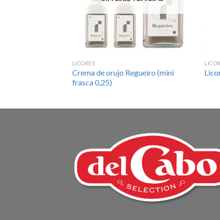
LICORES
LICO
Crema de orujo Regueiro (mini
Lico
frasca 0,25)