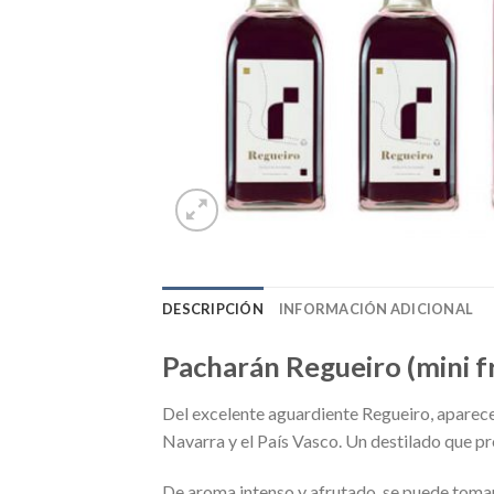
DESCRIPCIÓN
INFORMACIÓN ADICIONAL
Pacharán Regueiro (mini fr
Del excelente aguardiente Regueiro, aparece 
Navarra y el País Vasco. Un destilado que pr
De aroma intenso y afrutado, se puede tomar e