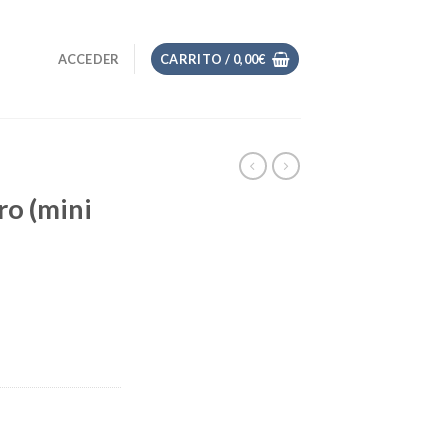
ACCEDER
CARRITO /
0,00
€
ro (mini