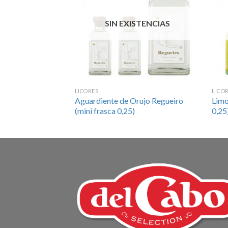
SIN EXISTENCIAS
LICORES
LICO
Aguardiente de Orujo Regueiro
Limo
(mini frasca 0,25)
0,25