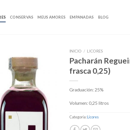
RES
CONSERVAS
MEUS AMORES
EMPANADAS
BLOG
INICIO
/
LICORES
Pacharán Reguei
frasca 0,25)
Graduación: 25%
Volumen: 0,25 litros
Categoría:
Licores