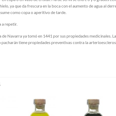
e hielo, ya que da frescura en la boca con el aumento de agua al de
nsume como copa o aperitivo de tarde.
 a repetir.
a de Navarra ya tomó en 1441 por sus propiedades medicinales. La 
o pacharán tiene propiedades preventivas contra la arterioesclerosis
S