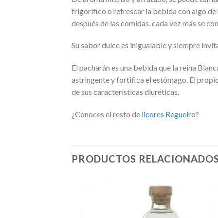
frigorífico o refrescar la bebida con algo d
después de las comidas, cada vez más se co
Su sabor dulce es inigualable y siempre invita
El pacharán es una bebida que la reina Blanc
astringente y fortifica el estómago. El propi
de sus características diuréticas.
¿Conoces el resto de
licores Regueiro
?
PRODUCTOS RELACIONADO